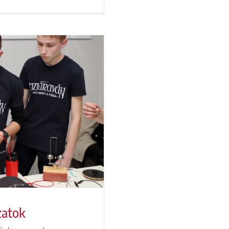
zatok