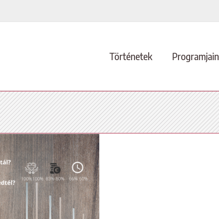
Történetek
Programjai