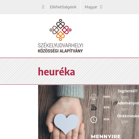
Kihagyás
Elérhetőségeink
Magyar
heuréka