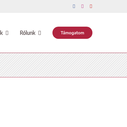
Facebook
Instagram
YouTube
nk
Rólunk
Támogatom