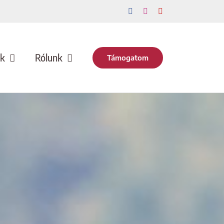
Facebook
Instagram
YouTube
nk
Rólunk
Támogatom