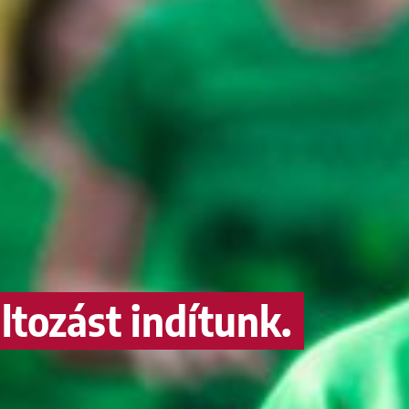
ltozást indítunk.