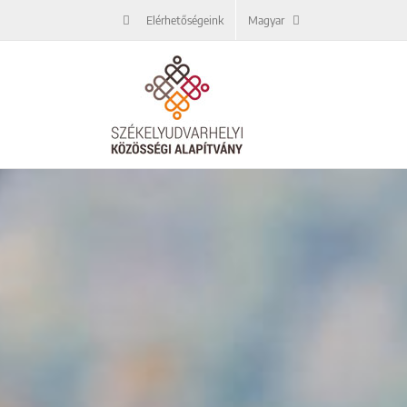
Kihagyás
Elérhetőségeink
Magyar