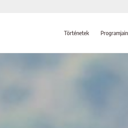
Történetek
Programjai