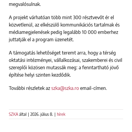
megvalósulnak.
A projekt várhatóan több mint 300 résztvevőt ér el
közvetlenül, az elkészülő kommunikációs tartalmak és
médiamegjelenések pedig legalább 10 000 emberhez
juttatják el a program üzenetét.
A támogatás lehetőséget teremt arra, hogy a térség
oktatási intézményei, vállalkozásai, szakemberei és civil
szereplői közösen mutassák meg: a fenntartható jövő
építése helyi szinten kezdődik.
További részletek az
szka@szka.ro
email-címen.
SZKA
által
|
2026. július 8.
|
hírek