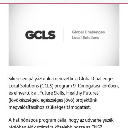
View
Larger
Image
Sikeresen pályáztunk a nemzetközi Global Challenges
Local Solutions (GCLS) program 9. támogatási körében,
és elnyertük a „Future Skills, Healthy Futures”
(Jövőkészségek, egészséges jövő) projektünk
megvalósításához szükséges támogatást.
A hat hónapos program célja, hogy az udvarhelyszéki
régióban élők számára közelebb hozza az ENSZ