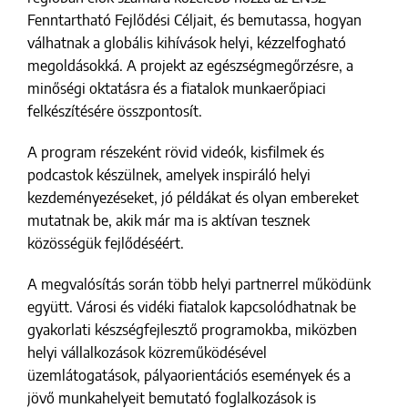
Fenntartható Fejlődési Céljait, és bemutassa, hogyan
válhatnak a globális kihívások helyi, kézzelfogható
megoldásokká. A projekt az egészségmegőrzésre, a
minőségi oktatásra és a fiatalok munkaerőpiaci
felkészítésére összpontosít.
A program részeként rövid videók, kisfilmek és
podcastok készülnek, amelyek inspiráló helyi
kezdeményezéseket, jó példákat és olyan embereket
mutatnak be, akik már ma is aktívan tesznek
közösségük fejlődéséért.
A megvalósítás során több helyi partnerrel működünk
együtt. Városi és vidéki fiatalok kapcsolódhatnak be
gyakorlati készségfejlesztő programokba, miközben
helyi vállalkozások közreműködésével
üzemlátogatások, pályaorientációs események és a
jövő munkahelyeit bemutató foglalkozások is