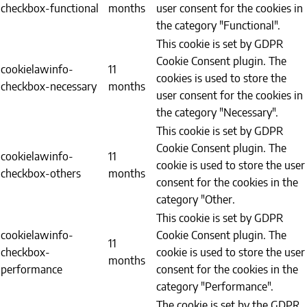
checkbox-functional
months
user consent for the cookies in
the category "Functional".
This cookie is set by GDPR
Cookie Consent plugin. The
cookielawinfo-
11
cookies is used to store the
checkbox-necessary
months
user consent for the cookies in
the category "Necessary".
This cookie is set by GDPR
Cookie Consent plugin. The
cookielawinfo-
11
cookie is used to store the user
checkbox-others
months
consent for the cookies in the
category "Other.
This cookie is set by GDPR
cookielawinfo-
Cookie Consent plugin. The
11
checkbox-
cookie is used to store the user
months
performance
consent for the cookies in the
category "Performance".
The cookie is set by the GDPR