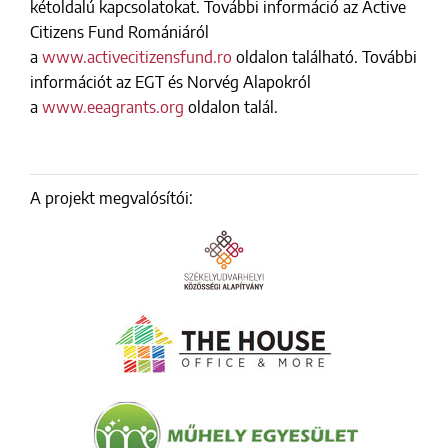
kétoldalú kapcsolatokat. További információ az Active
Citizens Fund Romániáról
a
www.activecitizensfund.ro
oldalon található. További
információt az EGT és Norvég Alapokról
a
www.eeagrants.org
oldalon talál.
A projekt megvalósítói: