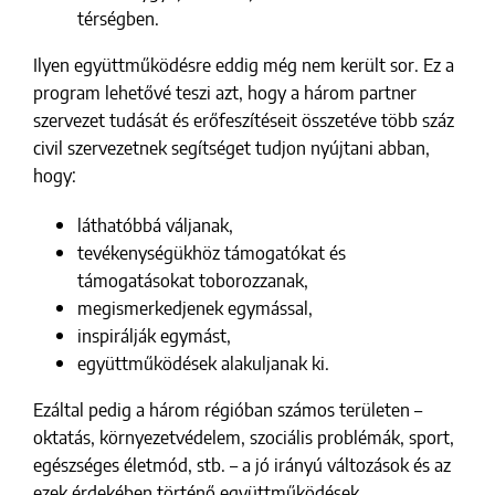
térségben.
Ilyen együttműködésre eddig még nem került sor. Ez a
program lehetővé teszi azt, hogy a három partner
szervezet tudását és erőfeszítéseit összetéve több száz
civil szervezetnek segítséget tudjon nyújtani abban,
hogy:
láthatóbbá váljanak,
tevékenységükhöz támogatókat és
támogatásokat toborozzanak,
megismerkedjenek egymással,
inspirálják egymást,
együttműködések alakuljanak ki.
Ezáltal pedig a három régióban számos területen –
oktatás, környezetvédelem, szociális problémák, sport,
egészséges életmód, stb. – a jó irányú változások és az
ezek érdekében történő együttműködések