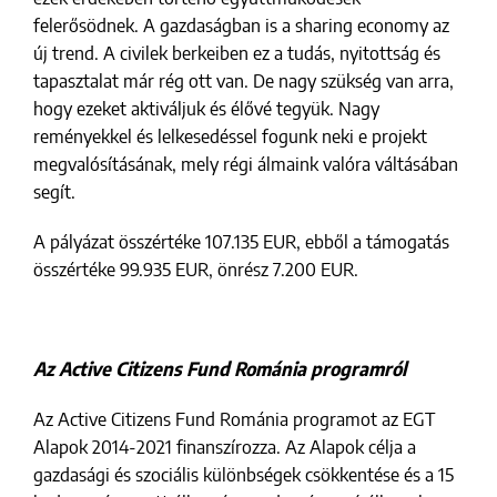
felerősödnek. A gazdaságban is a sharing economy az
új trend. A civilek berkeiben ez a tudás, nyitottság és
tapasztalat már rég ott van. De nagy szükség van arra,
hogy ezeket aktiváljuk és élővé tegyük. Nagy
reményekkel és lelkesedéssel fogunk neki e projekt
megvalósításának, mely régi álmaink valóra váltásában
segít.
A pályázat összértéke 107.135 EUR, ebből a támogatás
összértéke 99.935 EUR, önrész 7.200 EUR.
Az Active Citizens Fund Románia programról
Az Active Citizens Fund Románia programot az EGT
Alapok 2014-2021 finanszírozza. Az Alapok célja a
gazdasági és szociális különbségek csökkentése és a 15