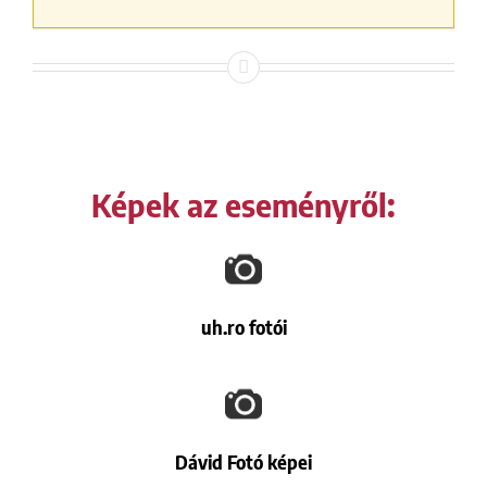
Képek az eseményről:
uh.ro fotói
Dávid Fotó képei