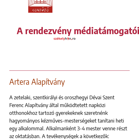
A rendezvény médiatámogató
Artera Alapítvány
A zetelaki, szentkirályi és oroszhegyi Dévai Szent
Ferenc Alapítvány által működtetett napközi
otthonokhoz tartozó gyerekeknek szeretnénk
hagyományos kézműves-mesterségeket tanítani heti
egy alkalommal. Alkalmanként 3-4 mester venne részt
az oktatásban. A tevékenységek a következők: