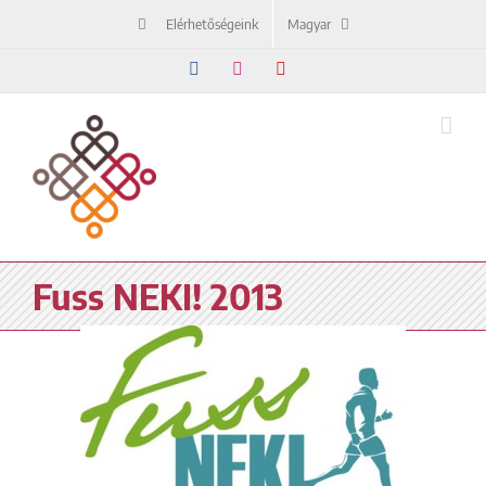
Kihagyás
Elérhetőségeink
Magyar
Facebook
Instagram
YouTube
Fuss NEKI! 2013