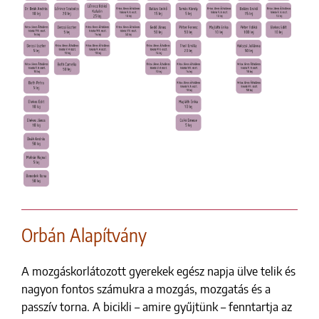
Orbán Alapítvány
A mozgáskorlátozott gyerekek egész napja ülve telik és
nagyon fontos számukra a mozgás, mozgatás és a
passzív torna. A bicikli – amire gyűjtünk – fenntartja az