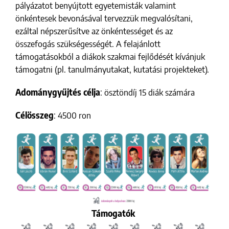
pályázatot benyújtott egyetemisták valamint
önkéntesek bevonásával tervezzük megvalósítani,
ezáltal népszerűsítve az önkéntességet és az
összefogás szükségességét. A felajánlott
támogatásokból a diákok szakmai fejlődését kívánjuk
támogatni (pl. tanulmányutakat, kutatási projekteket).
Adománygyűjtés célja
: ösztöndíj 15 diák számára
Célösszeg
: 4500 ron
Támogatók