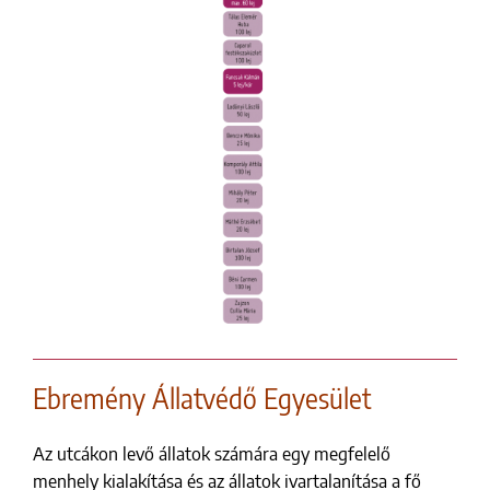
Ebremény Állatvédő Egyesület
Az utcákon levő állatok számára egy megfelelő
menhely kialakítása és az állatok ivartalanítása a fő