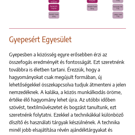
Gyepesért Egyesület
Gyepesben a közösség egyre erősebben érzi az
összefogás eredményét és fontosságát. Ezt szeretnénk
továbbra is életben tartani. Érezzük, hogy a
hagyományokat csak megújult formában, új
lehetőségekkel összekapcsolva tudjuk átmenteni a jelen
nemzedéknek. A kaláka, a közös munkálkodás öröme,
értéke élő hagyomány lehet újra. Az utóbbi időben
szövést, textilművészetet és bogzást tanultunk, ezt
szeretnénk folytatni. Ezekkel a technikákkal különböző
díszítő és használati tárgyak készülnének. A technika
minél jobb elsajátítása révén ajándéktárgyakat és