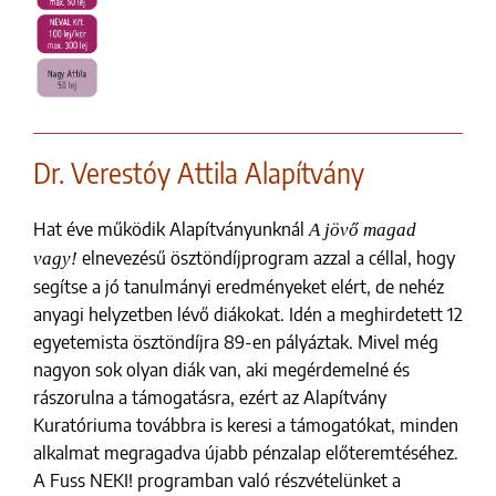
Dr. Verestóy Attila Alapítvány
Hat éve működik Alapítványunknál
A jövő magad
elnevezésű ösztöndíjprogram azzal a céllal, hogy
vagy!
segítse a jó tanulmányi eredményeket elért, de nehéz
anyagi helyzetben lévő diákokat. Idén a meghirdetett 12
egyetemista ösztöndíjra 89-en pályáztak. Mivel még
nagyon sok olyan diák van, aki megérdemelné és
rászorulna a támogatásra, ezért az Alapítvány
Kuratóriuma továbbra is keresi a támogatókat, minden
alkalmat megragadva újabb pénzalap előteremtéséhez.
A Fuss NEKI! programban való részvételünket a