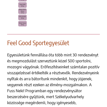
Feel Good Sportegyesület
Egyesületünk fennállása óta több mint 30 rendezvényt
és megmozdulást szerveztünk közel 500 sportolni,
mozogni vágyónak. Erőfeszítéseinket számtalan pozitív
visszajelzéssel értékelték a résztvevők. Rendezvényeink
nyíltak és arra bátorítunk mindenkit, hogy jöjjenek,
vegyenek részt ezeken az élmény‑mozgalmakon. A
Fuss Neki! Programban egy rendezvénysátor
beszerzésére gyűjtünk, mert Székelyudvarhely
közössége megérdemli, hogy igényesebb,