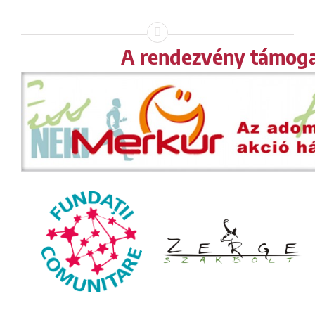
A rendezvény támoga