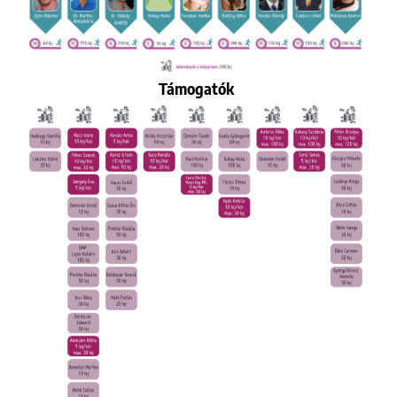
Támogatók