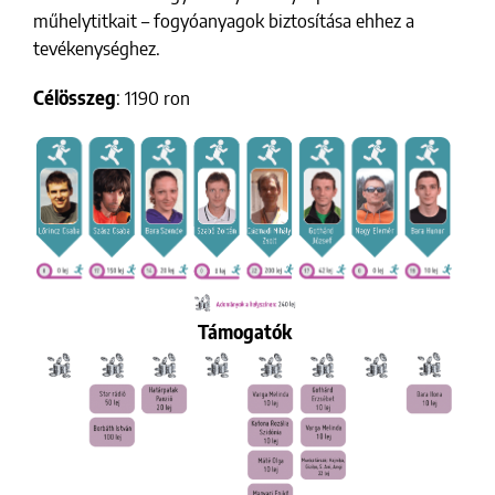
műhelytitkait – fogyóanyagok biztosítása ehhez a
tevékenységhez.
Célösszeg
: 1190 ron
Támogatók