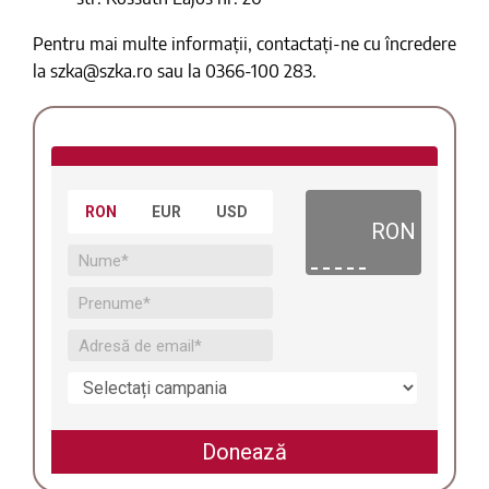
Pentru mai multe informații, contactați-ne cu încredere
la szka@szka.ro sau la 0366-100 283.
RON
EUR
USD
RON