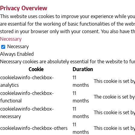
Privacy Overview
This website uses cookies to improve your experience while you 
are essential for the working of basic functionalities of the we
stored in your browser only with your consent. You also have t
Necessary
Necessary
Always Enabled
Necessary cookies are absolutely essential for the website to fu
Cookie
Duration
cookielawinfo-checkbox-
11
This cookie is set 
analytics
months
cookielawinfo-checkbox-
11
The cookie is set b
functional
months
cookielawinfo-checkbox-
11
This cookie is set 
necessary
months
11
cookielawinfo-checkbox-others
This cookie is set 
months