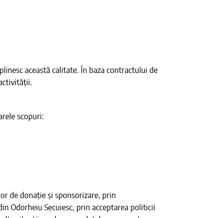
plinesc această calitate. În baza contractului de
tivității.
rele scopuri:
r de donație și sponsorizare, prin
n Odorheiu Secuiesc, prin acceptarea politicii