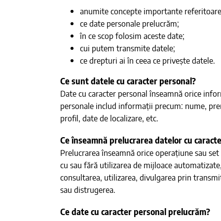
anumite concepte importante referitoare 
ce date personale prelucrăm;
în ce scop folosim aceste date;
cui putem transmite datele;
ce drepturi ai în ceea ce privește datele.
Ce sunt datele cu caracter personal?
Date cu caracter personal înseamnă orice informa
personale includ informații precum: nume, prenu
profil, date de localizare, etc.
Ce înseamnă prelucrarea datelor cu caract
Prelucrarea înseamnă orice operațiune sau set 
cu sau fără utilizarea de mijloace automatizate
consultarea, utilizarea, divulgarea prin transmi
sau distrugerea.
Ce date cu caracter personal prelucrăm?