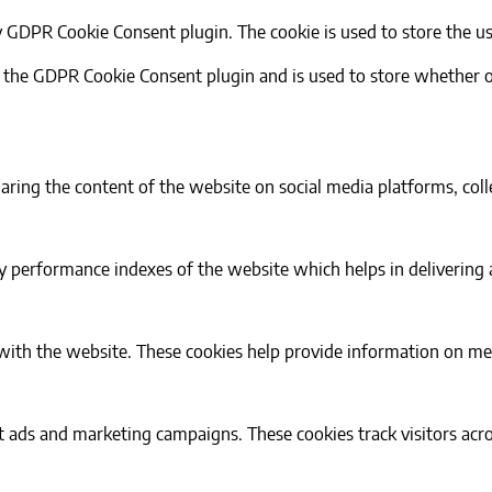
by GDPR Cookie Consent plugin. The cookie is used to store the u
y the GDPR Cookie Consent plugin and is used to store whether or
haring the content of the website on social media platforms, coll
performance indexes of the website which helps in delivering a 
with the website. These cookies help provide information on metri
t ads and marketing campaigns. These cookies track visitors acr