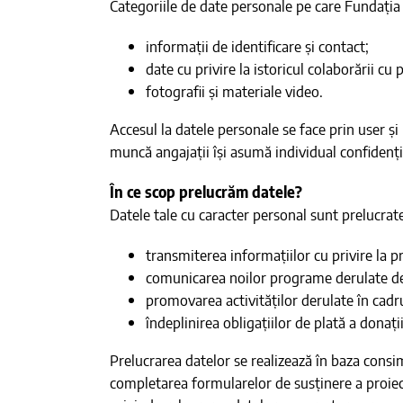
Categoriile de date personale pe care Fundația
informații de identificare și contact;
date cu privire la istoricul colaborării cu 
fotografii și materiale video.
Accesul la datele personale se face prin user și
muncă angajații își asumă individual confidențial
În ce scop prelucrăm datele?
Datele tale cu caracter personal sunt prelucra
transmiterea informațiilor cu privire la 
comunicarea noilor programe derulate de 
promovarea activităților derulate în cad
îndeplinirea obligațiilor de plată a donații
Prelucrarea datelor se realizează în baza cons
completarea formularelor de susținere a proiec