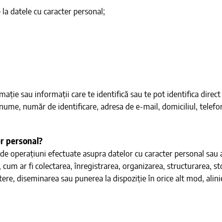
la datele cu caracter personal;
ție sau informații care te identifică sau te pot identifica direct
me, număr de identificare, adresa de e-mail, domiciliul, telefonu
er personal?
de operațiuni efectuate asupra datelor cu caracter personal sau a
, cum ar fi colectarea, înregistrarea, organizarea, structurarea, 
tere, diseminarea sau punerea la dispoziție în orice alt mod, alin