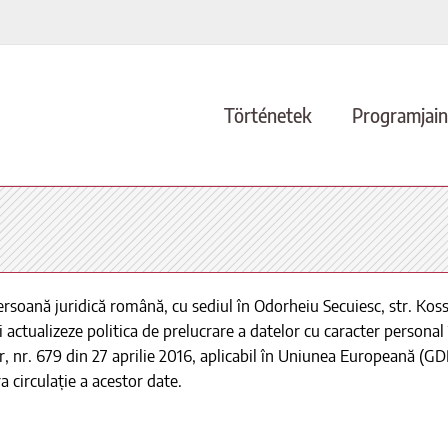
Történetek
Programjai
oană juridică română, cu sediul în Odorheiu Secuiesc, str. Kossut
i actualizeze politica de prelucrare a datelor cu caracter personal
 nr. 679 din 27 aprilie 2016, aplicabil în Uniunea Europeană (GD
a circulație a acestor date.