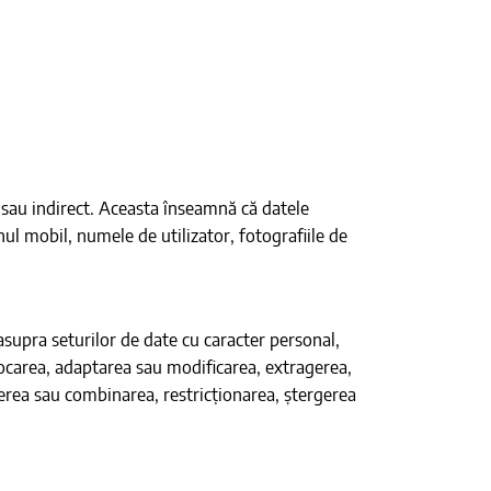
 sau indirect. Aceasta înseamnă că datele
l mobil, numele de utilizator, fotografiile de
supra seturilor de date cu caracter personal,
stocarea, adaptarea sau modificarea, extragerea,
ierea sau combinarea, restricționarea, ștergerea