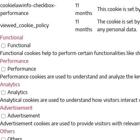
cookielawinfo-checkbox-
11
This cookie is set 
performance
months
11
The cookie is set b
viewed_cookie_policy
months
any personal data.
Functional
Functional
Functional cookies help to perform certain functionalities like s
Performance
Performance
Performance cookies are used to understand and analyze the key 
Analytics
Analytics
Analytical cookies are used to understand how visitors interact 
Advertisement
Advertisement
Advertisement cookies are used to provide visitors with relevan
Others
Others