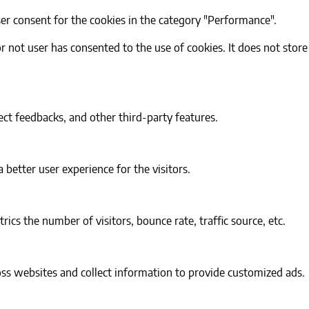
ser consent for the cookies in the category "Performance".
 not user has consented to the use of cookies. It does not store
ect feedbacks, and other third-party features.
better user experience for the visitors.
cs the number of visitors, bounce rate, traffic source, etc.
oss websites and collect information to provide customized ads.